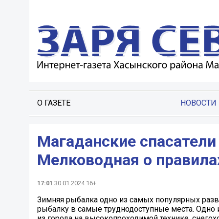
О ГАЗЕТЕ
НОВОСТИ
Магаданские спасатели
Мелковoдная о правила
17:01
30.01.2024 16+
Зимняя рыбалка одно из самых популярных раз
рыбалку в самые труднодоступные места. Одно 
из города на высокопроходимой технике, снегохо