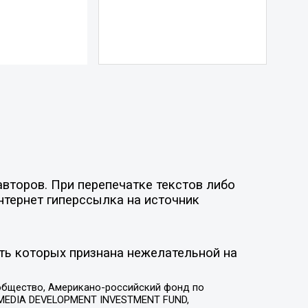
второв. При перепечатке текстов либо
нтернет гиперссылка на источник
ть которых признана нежелательной на
общество, Американо-российский фонд по
 MEDIA DEVELOPMENT INVESTMENT FUND,