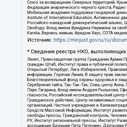
Союз за возвращение Северных территорий, Крымско
Федерация анархического черного креста, Радио
Мобильная академия поддержки гендерной демократи
Institute of International Education, Антивоенн
Российско-канадский демократический альянс, 
Свободу, Фонд имени Фридриха Науманна за свобо
Karelia, Вернись живым, Фридом Хаус, СОТА меди
Источник:
https://minjust.gov.ru/ru/doc
* Сведения реестра НКО, выполняющих 
Лилит, Правозащитная группа Гражданин.Армия.П
граждан Штаб, Институт права и публичной поли
Открытый Петербург, Лига Избирателей, Правова
информации, Горячая Линия, В защиту прав закл
Благотворительный фонд охраны здоровья и защи
Серебряная тайга, Так-Так-Так, Сова, центр Анн
Парк Гагарина, Фонд имени Андрея Рылькова, Сф
гласности, Российский исследовательский центр 
Гражданское действие, Центр независимых соци
организаций, Частное учреждение в Калининград
Средств Массовой Информации, Институт развити
свободы прессы, Гражданский контроль, Человек
РУ, Институт региональной прессы, Институт Ра
ассоциация, Бедушев Петр Петрович, Дзугкоева 