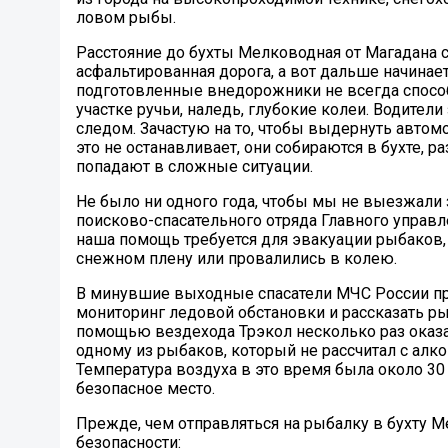
ловом рыбы.
Расстояние до бухты Мелководная от Магадана с
асфальтированная дорога, а вот дальше начинает
подготовленные внедорожники не всегда способ
участке ручьи, наледь, глубокие колеи. Водител
следом. Зачастую на то, чтобы выдернуть автом
это не останавливает, они собираются в бухте, 
попадают в сложные ситуации.
Не было ни одного года, чтобы мы не выезжали 
поисково-спасательного отряда Главного управл
наша помощь требуется для эвакуации рыбаков,
снежном плену или провалились в колею.
В минувшие выходные спасатели МЧС России пр
мониторинг ледовой обстановки и рассказать рыб
помощью вездехода Трэкол несколько раз оказ
одному из рыбаков, который не рассчитал с алког
Температура воздуха в это время была около 30 
безопасное место.
Прежде, чем отправляться на рыбалку в бухту М
безопасности: