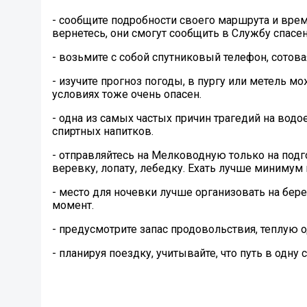
- сообщите подробности своего маршрута и вре
вернетесь, они смогут сообщить в Службу спасен
- возьмите с собой спутниковый телефон, сотовая 
- изучите прогноз погоды, в пургу или метель мо
условиях тоже очень опасен.
- одна из самых частых причин трагедий на водо
спиртных напитков.
- отправляйтесь на Мелководную только на подг
веревку, лопату, лебедку. Ехать лучше минимум 
- место для ночевки лучше организовать на бер
момент.
- предусмотрите запас продовольствия, теплую о
- планируя поездку, учитывайте, что путь в одну