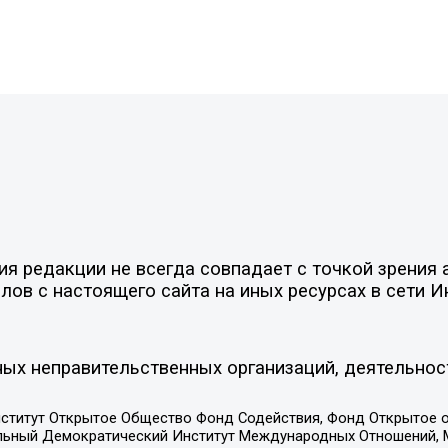
 редакции не всегда совпадает с точкой зрения а
ов с настоящего сайта на иных ресурсах в сети И
ых неправительственных организаций, деятельнос
ститут Открытое Общество Фонд Содействия, Фонд Открытое 
альный Демократический Институт Международных Отношений,