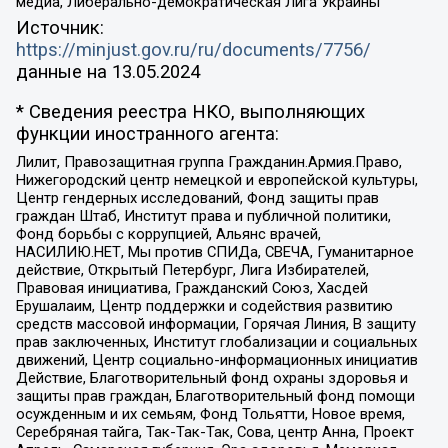
медиа, Либерально-демократическая Лига Украины
Источник:
https://minjust.gov.ru/ru/documents/7756/
данные на
13.05.2024
* Сведения реестра НКО, выполняющих
функции иностранного агента:
Лилит, Правозащитная группа Гражданин.Армия.Право,
Нижегородский центр немецкой и европейской культуры,
Центр гендерных исследований, Фонд защиты прав
граждан Штаб, Институт права и публичной политики,
Фонд борьбы с коррупцией, Альянс врачей,
НАСИЛИЮ.НЕТ, Мы против СПИДа, СВЕЧА, Гуманитарное
действие, Открытый Петербург, Лига Избирателей,
Правовая инициатива, Гражданский Союз, Хасдей
Ерушалаим, Центр поддержки и содействия развитию
средств массовой информации, Горячая Линия, В защиту
прав заключенных, Институт глобализации и социальных
движений, Центр социально-информационных инициатив
Действие, Благотворительный фонд охраны здоровья и
защиты прав граждан, Благотворительный фонд помощи
осужденным и их семьям, Фонд Тольятти, Новое время,
Серебряная тайга, Так-Так-Так, Сова, центр Анна, Проект