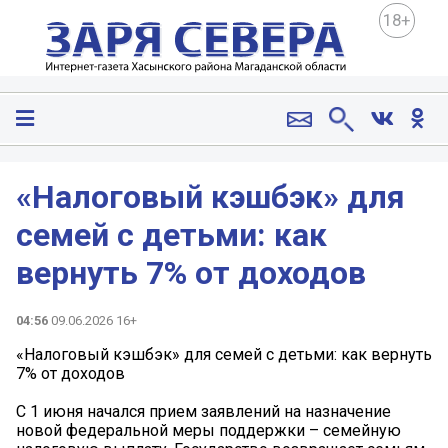
18+
«Налоговый кэшбэк» для
семей с детьми: как
вернуть 7% от доходов
04:56
09.06.2026 16+
«Налоговый кэшбэк» для семей с детьми: как вернуть
7% от доходов
С 1 июня начался прием заявлений на назначение
новой федеральной меры поддержки – семейную