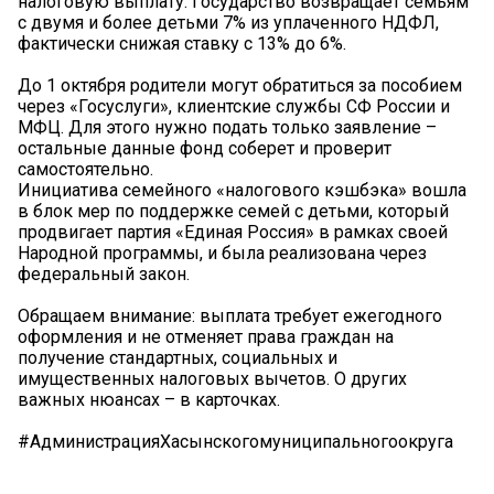
налоговую выплату. Государство возвращает семьям
с двумя и более детьми 7% из уплаченного НДФЛ,
фактически снижая ставку с 13% до 6%.
До 1 октября родители могут обратиться за пособием
через «Госуслуги», клиентские службы СФ России и
МФЦ. Для этого нужно подать только заявление –
остальные данные фонд соберет и проверит
самостоятельно.
Инициатива семейного «налогового кэшбэка» вошла
в блок мер по поддержке семей с детьми, который
продвигает партия «Единая Россия» в рамках своей
Народной программы, и была реализована через
федеральный закон.
Обращаем внимание: выплата требует ежегодного
оформления и не отменяет права граждан на
получение стандартных, социальных и
имущественных налоговых вычетов. О других
важных нюансах – в карточках.
#АдминистрацияХасынскогомуниципальногоокруга