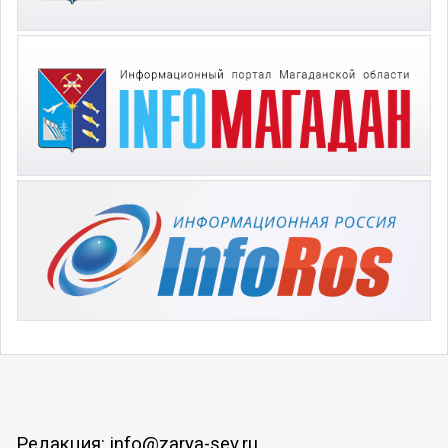
Редакция: info@zarya-sev.ru