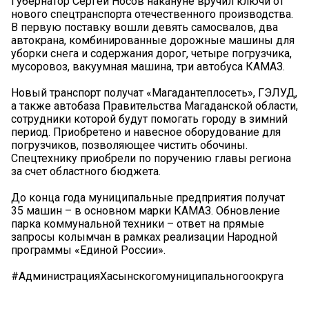
Губернатор Сергей Носов накануне вручил ключи от
нового спецтранспорта отечественного производства.
В первую поставку вошли девять самосвалов, два
автокрана, комбинированные дорожные машины для
уборки снега и содержания дорог, четыре погрузчика,
мусоровоз, вакуумная машина, три автобуса КАМАЗ.
Новый транспорт получат «Магадантеплосеть», ГЭЛУД,
а также автобаза Правительства Магаданской области,
сотрудники которой будут помогать городу в зимний
период. Приобретено и навесное оборудование для
погрузчиков, позволяющее чистить обочины.
Спецтехнику приобрели по поручению главы региона
за счет областного бюджета.
До конца года муниципальные предприятия получат
35 машин – в основном марки КАМАЗ. Обновление
парка коммунальной техники – ответ на прямые
запросы колымчан в рамках реализации Народной
программы «Единой России».
#АдминистрацияХасынскогомуниципальногоокруга