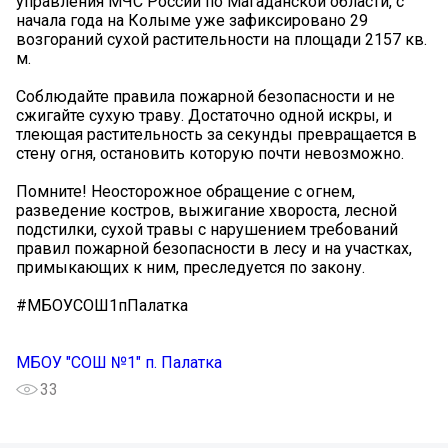
управления МЧС России по Магаданской области, с
начала года на Колыме уже зафиксировано 29
возгораний сухой растительности на площади 2157 кв.
м.
Соблюдайте правила пожарной безопасности и не
сжигайте сухую траву. Достаточно одной искры, и
тлеющая растительность за секунды превращается в
стену огня, остановить которую почти невозможно.
Помните! Неосторожное обращение с огнем,
разведение костров, выжигание хвороста, лесной
подстилки, сухой травы с нарушением требований
правил пожарной безопасности в лесу и на участках,
примыкающих к ним, преследуется по закону.
#МБОУСОШ1пПалатка
МБОУ "СОШ №1" п. Палатка
33