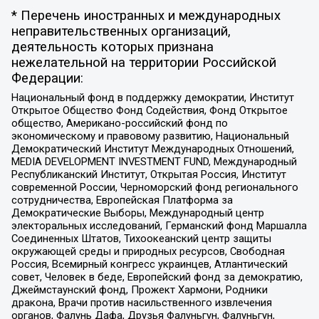
* Перечень иностранных и международных
неправительственных организаций,
деятельность которых признана
нежелательной на территории Российской
Федерации:
Национальный фонд в поддержку демократии, Институт
Открытое Общество Фонд Содействия, Фонд Открытое
общество, Американо-российский фонд по
экономическому и правовому развитию, Национальный
Демократический Институт Международных Отношений,
MEDIA DEVELOPMENT INVESTMENT FUND, Международный
Республиканский Институт, Открытая Россия, Институт
современной России, Черноморский фонд регионального
сотрудничества, Европейская Платформа за
Демократические Выборы, Международный центр
электоральных исследований, Германский фонд Маршалла
Соединенных Штатов, Тихоокеанский центр защиты
окружающей среды и природных ресурсов, Свободная
Россия, Всемирный конгресс украинцев, Атлантический
совет, Человек в беде, Европейский фонд за демократию,
Джеймстаунский фонд, Прожект Хармони, Родники
дракона, Врачи против насильственного извлечения
органов, Фалунь Дафа, Друзья Фалуньгун, Фалуньгун,