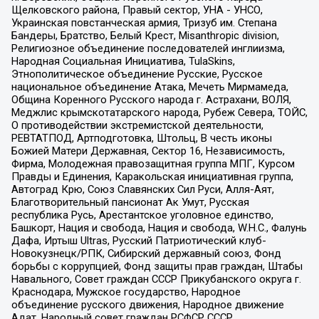
Щелковского района, Правый сектор, УНА - УНСО,
Украинская повстанческая армия, Тризуб им. Степана
Бандеры, Братство, Белый Крест, Misanthropic division,
Религиозное объединение последователей инглиизма,
Народная Социальная Инициатива, TulaSkins,
Этнополитическое объединение Русские, Русское
национальное объединение Атака, Мечеть Мирмамеда,
Община Коренного Русского народа г. Астрахани, ВОЛЯ,
Меджлис крымскотатарского народа, Рубеж Севера, ТОЙС,
О противодействии экстремистской деятельности,
РЕВТАТПОД, Артподготовка, Штольц, В честь иконы
Божией Матери Державная, Сектор 16, Независимость,
Фирма, Молодежная правозащитная группа МПГ, Курсом
Правды и Единения, Каракольская инициативная группа,
Автоград Крю, Союз Славянских Сил Руси, Алля-Аят,
Благотворительный пансионат Ак Умут, Русская
республика Русь, Арестантское уголовное единство,
Башкорт, Нация и свобода, Нация и свобода, W.H.С., Фалунь
Дафа, Иртыш Ultras, Русский Патриотический клуб-
Новокузнецк/РПК, Сибирский державный союз, Фонд
борьбы с коррупцией, Фонд защиты прав граждан, Штабы
Навального, Совет граждан СССР Прикубанского округа г.
Краснодара, Мужское государство, Народное
объединение русского движения, Народное движение
Адат, Народный совет граждан РСФСР СССР