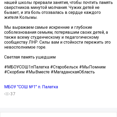
нашей школы прервали занятия, чтобы почтить память
сверстников минутой молчания. Чужих детей не
бывает, и эта боль отозвалась в сердце каждого
жителя Колымы.
Мы выражаем самые искренние и глубокие
соболезнования семьям, потерявшим своих детей, а
также всему студенческому и педагогическому
сообществу ЛНР. Силы вам и стойкости пережить это
невосполнимое горе.
Светлая память ушедшим
#МБОУСОШ1пПалатка #Старобельск #МыПомним
#Скорбим #МыВместе #МагаданскаяОбласть
МБОУ "СОШ №1" п. Палатка
37