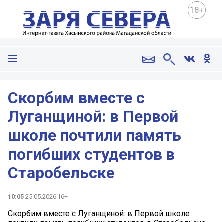
18+
Скорбим вместе с
Луганщиной: в Первой
школе почтили память
погибших студентов в
Старобельске
10:05
25.05.2026 16+
Скорбим вместе с Луганщиной: в Первой школе