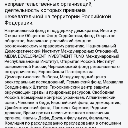
неправительственных организаций,
деятельность которых признана
нежелательной на территории Российской
Федерации:
Национальный фонд в поддержку демократии, Институт
Открытое Общество Фонд Содействия, Фонд Открытое
общество, Американо-российский фонд по
экономическому и правовому развитию, Национальный
Демократический Институт Международных Отношений,
MEDIA DEVELOPMENT INVESTMENT FUND, Международный
Республиканский Институт, Открытая Россия, Институт
современной России, Черноморский фонд регионального
сотрудничества, Европейская Платформа за
Демократические Выборы, Международный центр
электоральных исследований, Германский фонд Маршалла
Соединенных Штатов, Тихоокеанский центр защиты
окружающей среды и природных ресурсов, Свободная
Россия, Всемирный конгресс украинцев, Атлантический
совет, Человек в беде, Европейский фонд за демократию,
Джеймстаунский фонд, Прожект Хармони, Родники
дракона, Врачи против насильственного извлечения
органов, Фалунь Дафа, Друзья Фалуньгун, Фалуньгун,
Коалиция по расследованию преследования в отношении