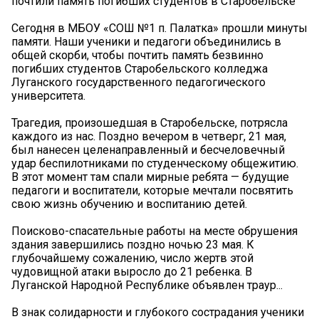
почтили память погибших студентов в Старобельске
Сегодня в МБОУ «СОШ №1 п. Палатка» прошли минуты
памяти. Наши ученики и педагоги объединились в
общей скорби, чтобы почтить память безвинно
погибших студентов Старобельского колледжа
Луганского государственного педагогического
университета.
Трагедия, произошедшая в Старобельске, потрясла
каждого из нас. Поздно вечером в четверг, 21 мая,
был нанесен целенаправленный и бесчеловечный
удар беспилотниками по студенческому общежитию.
В этот момент там спали мирные ребята — будущие
педагоги и воспитатели, которые мечтали посвятить
свою жизнь обучению и воспитанию детей.
Поисково-спасательные работы на месте обрушения
здания завершились поздно ночью 23 мая. К
глубочайшему сожалению, число жертв этой
чудовищной атаки выросло до 21 ребенка. В
Луганской Народной Республике объявлен траур...
В знак солидарности и глубокого сострадания ученики