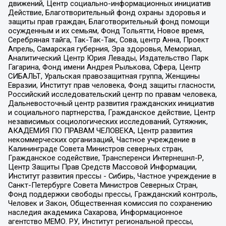
движений, Центр социально-информационных инициатив
Действие, Благотворительный фонд охраны здоровья и
защиты прав граждан, Благотворительный фонд помощи
осужденным и их семьям, Фонд Тольятти, Новое время,
Серебряная тайга, Так-Так-Так, Сова, центр Анна, Проект
Апрель, Самарская губерния, Эра здоровья, Мемориал,
Аналитический Центр Юрия Левады, Издательство Парк
Гагарина, Фонд имени Андрея Рылькова, Сфера, Центр
СИБАЛЬТ, Уральская правозащитная группа, Женщины
Евразии, Институт прав человека, Фонд защиты гласности,
Российский исследовательский центр по правам человека,
Дальневосточный центр развития гражданских инициатив
и социального партнерства, Гражданское действие, Центр
независимых социологических исследований, Сутяжник,
АКАДЕМИЯ ПО ПРАВАМ ЧЕЛОВЕКА, Центр развития
некоммерческих организаций, Частное учреждение в
Калининграде Совета Министров северных стран,
Гражданское содействие, Трансперенси Интернешнл-Р,
Центр Защиты Прав Средств Массовой Информации,
Институт развития прессы - Сибирь, Частное учреждение в
Санкт-Петербурге Совета Министров Северных Стран,
Фонд поддержки свободы прессы, Гражданский контроль,
Человек и Закон, Общественная комиссия по сохранению
наследия академика Сахарова, Информационное
агентство МЕМО. РУ, Институт региональной прессы,