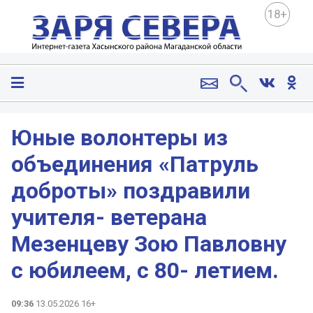
18+
Юные волонтеры из
объединения «Патруль
доброты» поздравили
учителя- ветерана
Мезенцеву Зою Павловну
с юбилеем, с 80- летием.
09:36
13.05.2026 16+