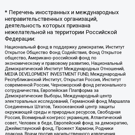
* Перечень иностранных и международных
неправительственных организаций,
деятельность которых признана
нежелательной на территории Российской
Федерации:
Национальный фонд в поддержку демократии, Институт
Открытое Общество Фонд Содействия, Фонд Открытое
общество, Американо-российский фонд по
экономическому и правовому развитию, Национальный
Демократический Институт Международных Отношений,
MEDIA DEVELOPMENT INVESTMENT FUND, Международный
Республиканский Институт, Открытая Россия, Институт
современной России, Черноморский фонд регионального
сотрудничества, Европейская Платформа за
Демократические Выборы, Международный центр
электоральных исследований, Германский фонд Маршалла
Соединенных Штатов, Тихоокеанский центр защиты
окружающей среды и природных ресурсов, Свободная
Россия, Всемирный конгресс украинцев, Атлантический
совет, Человек в беде, Европейский фонд за демократию,
Джеймстаунский фонд, Прожект Хармони, Родники
дракона, Врачи против насильственного извлечения