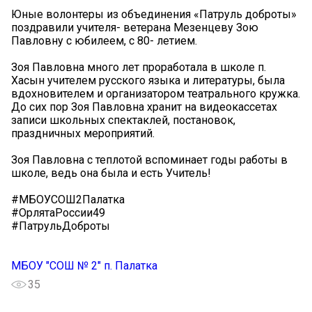
Юные волонтеры из объединения «Патруль доброты»
поздравили учителя- ветерана Мезенцеву Зою
Павловну с юбилеем, с 80- летием.
Зоя Павловна много лет проработала в школе п.
Хасын учителем русского языка и литературы, была
вдохновителем и организатором театрального кружка.
До сих пор Зоя Павловна хранит на видеокассетах
записи школьных спектаклей, постановок,
праздничных мероприятий.
Зоя Павловна с теплотой вспоминает годы работы в
школе, ведь она была и есть Учитель!
#МБОУСОШ2Палатка
#ОрлятаРоссии49
#ПатрульДоброты
МБОУ "СОШ № 2" п. Палатка
35