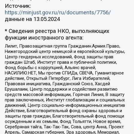
Источник:
https://minjust.gov.ru/ru/documents/7756/
данные на
13.05.2024
* Сведения реестра НКО, выполняющих
функции иностранного агента:
Лилит, Правозащитная группа Гражданин.Армия.Право,
Нижегородский центр немецкой и европейской культуры,
Центр гендерных исследований, Фонд защиты прав
граждан Штаб, Институт права и публичной политики,
Фонд борьбы с коррупцией, Альянс врачей,
НАСИЛИЮ.НЕТ, Мы против СПИДа, СВЕЧА, Гуманитарное
действие, Открытый Петербург, Лига Избирателей,
Правовая инициатива, Гражданский Союз, Хасдей
Ерушалаим, Центр поддержки и содействия развитию
средств массовой информации, Горячая Линия, В защиту
прав заключенных, Институт глобализации и социальных
движений, Центр социально-информационных инициатив
Действие, Благотворительный фонд охраны здоровья и
защиты прав граждан, Благотворительный фонд помощи
осужденным и их семьям, Фонд Тольятти, Новое время,
Серебряная тайга, Так-Так-Так, Сова, центр Анна, Проект
Апрель, Самарская губерния, Эра здоровья, Мемориал,