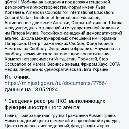
gGmbH, Мобильная академия поддержки гендерной
демократии и миротворчества, Форум имени Льва
Копелева, American Councils for International Education,
Cultural Vistas, Institute of International Education,
Антивоенное движение Антальи, Открытый диалог, Школа
международных отношений и государственной политики
им Питера Мунка, Российско-канадский демократический
альянс, Школа международных отношений им Нормана
Патерсона, Центр Гражданских Свобод, Фонд Бориса
Немцова за Свободу, Фонд имени Фридриха Науманна за
свободу, Феминистское антивоенное сопротивление,
Комитет независимости Ингушетии, Прометей, Stop
Occupation of Karelia, Вернись живым, Фридом Хаус, СОТА
медиа, Либерально-демократическая Лига Украины
Источник:
https://minjust.gov.ru/ru/documents/7756/
данные на
13.05.2024
* Сведения реестра НКО, выполняющих
функции иностранного агента:
Лилит, Правозащитная группа Гражданин.Армия.Право,
Нижегородский центр немецкой и европейской культуры,
Центр гендерных исследований, Фонд защиты прав