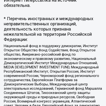
Интернет гиперссылка на источник
обязательна.
* Перечень иностранных и международных
неправительственных организаций,
деятельность которых признана
нежелательной на территории Российской
Федерации:
Национальный фонд в поддержку демократии, Институт
Открытое Общество Фонд Содействия, Фонд Открытое
общество, Американо-российский фонд по
экономическому и правовому развитию, Национальный
Демократический Институт Международных Отношений,
MEDIA DEVELOPMENT INVESTMENT FUND, Международный
Республиканский Институт, Открытая Россия, Институт
современной России, Черноморский фонд регионального
сотрудничества, Европейская Платформа за
Демократические Выборы, Международный центр
электоральных исследований, Германский фонд Маршалла
Соединенных Штатов, Тихоокеанский центр защиты
окружающей среды и природных ресурсов, Свободная
Россия, Всемирный конгресс украинцев, Атлантический
совет, Человек в беде, Европейский фонд за демократию,