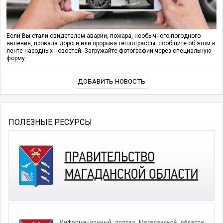
Если Вы стали свидетелем аварии, пожара, необычного погодного
явления, провала дороги или прорыва теплотрассы, сообщите об этом в
ленте народных новостей. Загружайте фотографии через специальную
форму.
ДОБАВИТЬ НОВОСТЬ
ПОЛЕЗНЫЕ РЕСУРСЫ