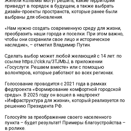
Жители Колымы могут решить, какие территории
приведут в порядок в будущем, а также выбрать
дизайн-проекты пространств, которые ранее были
выбраны для обновления.
«Нам нужно создать современную среду для жизни,
преобразить наши города и поселки. При этом важно,
чтобы они сохранили свое лицо и историческое
наследие», – отметил Владимир Путин.
Сделать выбор может любой желающий с 14 лет: по
ссылке https://clck.ru/3TJMbJ, в приложении
«Госуслуги. Решаем вместе» или с помощью
волонтеров, которые работают во всех регионах.
Голосование проводится с 2021 года в рамках
федпроекта «Формирование комфортной городской
среды». В 2025 году он вошел в нацпроект
«Инфраструктура для жизни», который реализуется по
решению Президента РФ.
Голосуйте за преображение своего населенного
пункта – будет результат! Примеры благоустройства –
в ролике.