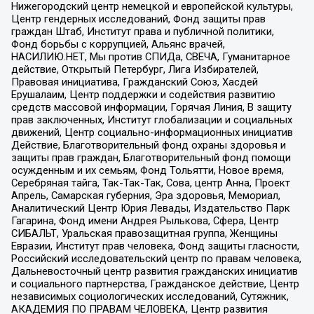
Нижегородский центр немецкой и европейской культуры,
Центр гендерных исследований, Фонд защиты прав
граждан Штаб, Институт права и публичной политики,
Фонд борьбы с коррупцией, Альянс врачей,
НАСИЛИЮ.НЕТ, Мы против СПИДа, СВЕЧА, Гуманитарное
действие, Открытый Петербург, Лига Избирателей,
Правовая инициатива, Гражданский Союз, Хасдей
Ерушалаим, Центр поддержки и содействия развитию
средств массовой информации, Горячая Линия, В защиту
прав заключенных, Институт глобализации и социальных
движений, Центр социально-информационных инициатив
Действие, Благотворительный фонд охраны здоровья и
защиты прав граждан, Благотворительный фонд помощи
осужденным и их семьям, Фонд Тольятти, Новое время,
Серебряная тайга, Так-Так-Так, Сова, центр Анна, Проект
Апрель, Самарская губерния, Эра здоровья, Мемориал,
Аналитический Центр Юрия Левады, Издательство Парк
Гагарина, Фонд имени Андрея Рылькова, Сфера, Центр
СИБАЛЬТ, Уральская правозащитная группа, Женщины
Евразии, Институт прав человека, Фонд защиты гласности,
Российский исследовательский центр по правам человека,
Дальневосточный центр развития гражданских инициатив
и социального партнерства, Гражданское действие, Центр
независимых социологических исследований, Сутяжник,
АКАДЕМИЯ ПО ПРАВАМ ЧЕЛОВЕКА, Центр развития