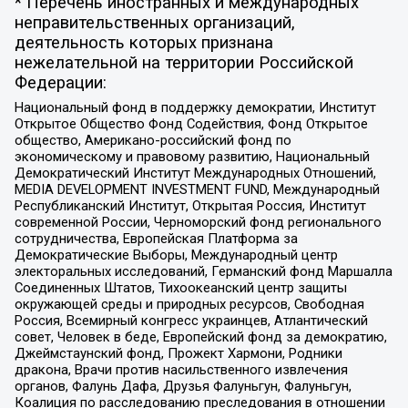
* Перечень иностранных и международных
неправительственных организаций,
деятельность которых признана
нежелательной на территории Российской
Федерации:
Национальный фонд в поддержку демократии, Институт
Открытое Общество Фонд Содействия, Фонд Открытое
общество, Американо-российский фонд по
экономическому и правовому развитию, Национальный
Демократический Институт Международных Отношений,
MEDIA DEVELOPMENT INVESTMENT FUND, Международный
Республиканский Институт, Открытая Россия, Институт
современной России, Черноморский фонд регионального
сотрудничества, Европейская Платформа за
Демократические Выборы, Международный центр
электоральных исследований, Германский фонд Маршалла
Соединенных Штатов, Тихоокеанский центр защиты
окружающей среды и природных ресурсов, Свободная
Россия, Всемирный конгресс украинцев, Атлантический
совет, Человек в беде, Европейский фонд за демократию,
Джеймстаунский фонд, Прожект Хармони, Родники
дракона, Врачи против насильственного извлечения
органов, Фалунь Дафа, Друзья Фалуньгун, Фалуньгун,
Коалиция по расследованию преследования в отношении