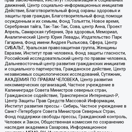
движений, Центр социально-информационных инициатив
Действие, Благотворительный фонд охраны здоровья и
защиты прав граждан, Благотворительный фонд помощи
осужденным и их семьям, Фонд Тольятти, Новое время,
Серебряная тайга, Так-Так-Так, Сова, центр Анна, Проект
Апрель, Самарская губерния, Эра здоровья, Мемориал,
Аналитический Центр Юрия Левады, Издательство Парк
Гагарина, Фонд имени Андрея Рылькова, Сфера, Центр
СИБАЛЬТ, Уральская правозащитная группа, Женщины
Евразии, Институт прав человека, Фонд защиты гласности,
Российский исследовательский центр по правам человека,
Дальневосточный центр развития гражданских инициатив
и социального партнерства, Гражданское действие, Центр
независимых социологических исследований, Сутяжник,
АКАДЕМИЯ ПО ПРАВАМ ЧЕЛОВЕКА, Центр развития
некоммерческих организаций, Частное учреждение в
Калининграде Совета Министров северных стран,
Гражданское содействие, Трансперенси Интернешнл-Р,
Центр Защиты Прав Средств Массовой Информации,
Институт развития прессы - Сибирь, Частное учреждение в
Санкт-Петербурге Совета Министров Северных Стран,
Фонд поддержки свободы прессы, Гражданский контроль,
Человек и Закон, Общественная комиссия по сохранению
наследия академика Сахарова, Информационное