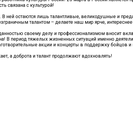
ть связана с культурой!
. В ней остаются лишь талантливые, великодушные и пре
езграничным талантом – делаете наш мир ярче, интереснее
анностью своему делу и профессионализмом вносит вкла
на! В период тяжелых жизненных ситуаций именно деятел
аготворительные акции и концерты в поддержку бойцов и 
ает, а доброта и талант продолжают вдохновлять!