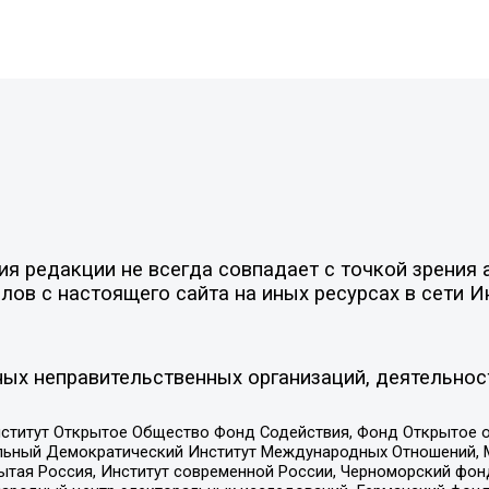
 редакции не всегда совпадает с точкой зрения а
ов с настоящего сайта на иных ресурсах в сети И
ых неправительственных организаций, деятельнос
ститут Открытое Общество Фонд Содействия, Фонд Открытое 
альный Демократический Институт Международных Отношений,
тая Россия, Институт современной России, Черноморский фонд