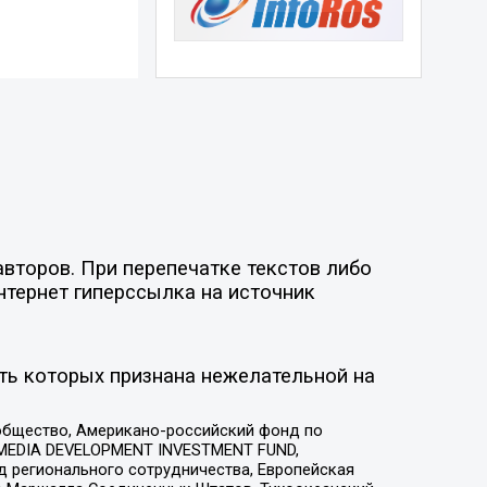
второв. При перепечатке текстов либо
нтернет гиперссылка на источник
ть которых признана нежелательной на
общество, Американо-российский фонд по
 MEDIA DEVELOPMENT INVESTMENT FUND,
 регионального сотрудничества, Европейская