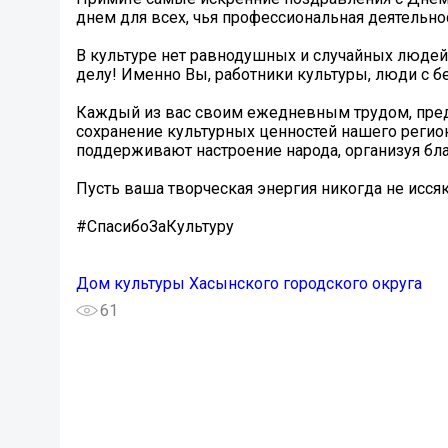
днем для всех, чья профессиональная деятельнос
В культуре нет равнодушных и случайных людей
делу! Именно Вы, работники культуры, люди с б
Каждый из вас своим ежедневным трудом, пред
сохранение культурных ценностей нашего регио
поддерживают настроение народа, организуя бл
Пусть ваша творческая энергия никогда не иссяк
#СпасибоЗаКультуру
Дом культуры Хасынского городского округа
61