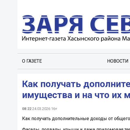
О ГАЗЕТЕ
НОВОСТИ
Как получать дополнит
имущества и на что их 
08:22
24.03.2026 16+
Как получать дополнительные доходы от общего
Фасады, подвалы, крыши и даже придомовая тер