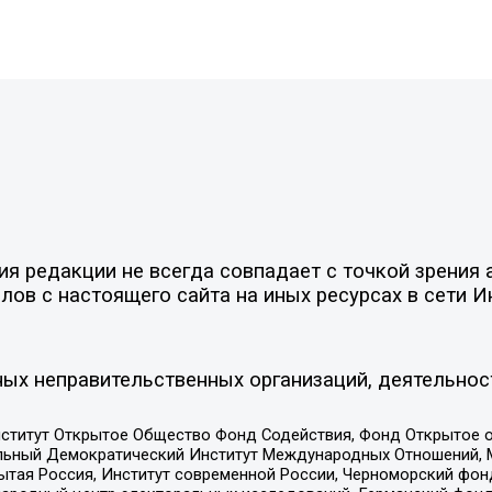
 редакции не всегда совпадает с точкой зрения а
ов с настоящего сайта на иных ресурсах в сети И
ых неправительственных организаций, деятельнос
ститут Открытое Общество Фонд Содействия, Фонд Открытое 
альный Демократический Институт Международных Отношений,
тая Россия, Институт современной России, Черноморский фонд