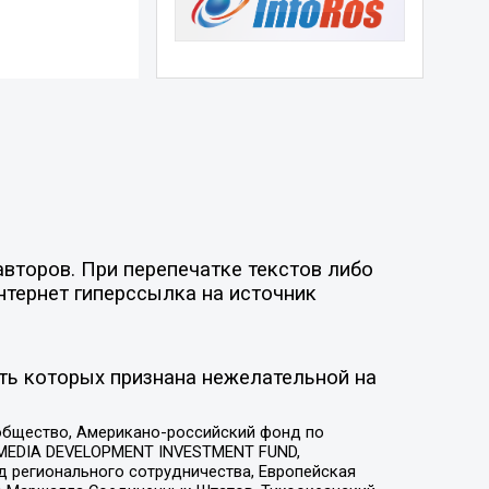
второв. При перепечатке текстов либо
нтернет гиперссылка на источник
ть которых признана нежелательной на
общество, Американо-российский фонд по
 MEDIA DEVELOPMENT INVESTMENT FUND,
 регионального сотрудничества, Европейская