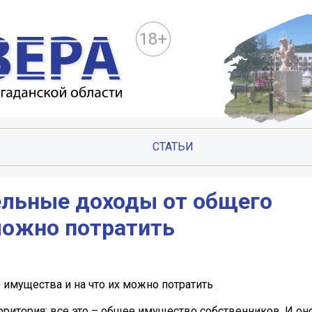
18+
СТАТЬИ
ельные доходы от общего
можно потратить
 имущества и на что их можно потратить
ритория: все это – общее имущество собственников. И он