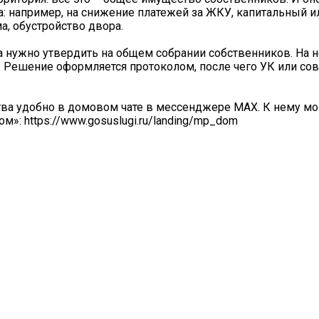
: например, на снижение платежей за ЖКУ, капитальный и
, обустройство двора.
 нужно утвердить на общем собрании собственников. На 
. Решение оформляется протоколом, после чего УК или сов
тва удобно в домовом чате в мессенджере МАХ. К нему м
»: https://www.gosuslugi.ru/landing/mp_dom