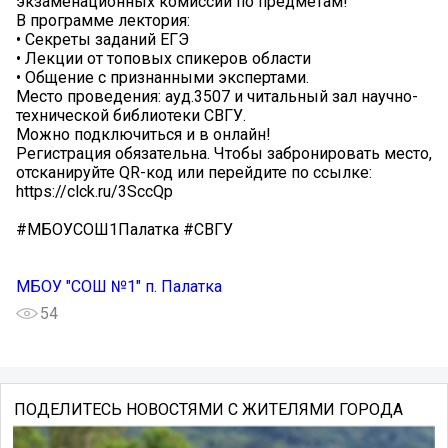
экзаменационных комиссий по предметам!
В программе лектория:
• Секреты заданий ЕГЭ
• Лекции от топовых спикеров области
• Общение с признанными экспертами.
Место проведения: ауд.3507 и читальный зал научно-
технической библиотеки СВГУ.
Можно подключиться и в онлайн!
Регистрация обязательна. Чтобы забронировать место,
отсканируйте QR-код или перейдите по ссылке:
https://clck.ru/3SccQp
#МБОУСОШ1Палатка #СВГУ
МБОУ "СОШ №1" п. Палатка
54
ПОДЕЛИТЕСЬ НОВОСТЯМИ С ЖИТЕЛЯМИ ГОРОДА