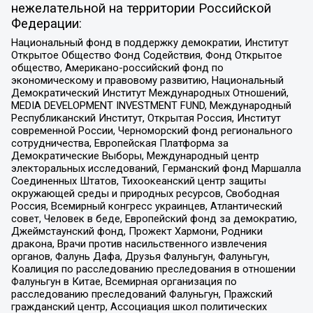
нежелательной на территории Российской
Федерации:
Национальный фонд в поддержку демократии, Институт
Открытое Общество Фонд Содействия, Фонд Открытое
общество, Американо-российский фонд по
экономическому и правовому развитию, Национальный
Демократический Институт Международных Отношений,
MEDIA DEVELOPMENT INVESTMENT FUND, Международный
Республиканский Институт, Открытая Россия, Институт
современной России, Черноморский фонд регионального
сотрудничества, Европейская Платформа за
Демократические Выборы, Международный центр
электоральных исследований, Германский фонд Маршалла
Соединенных Штатов, Тихоокеанский центр защиты
окружающей среды и природных ресурсов, Свободная
Россия, Всемирный конгресс украинцев, Атлантический
совет, Человек в беде, Европейский фонд за демократию,
Джеймстаунский фонд, Прожект Хармони, Родники
дракона, Врачи против насильственного извлечения
органов, Фалунь Дафа, Друзья Фалуньгун, Фалуньгун,
Коалиция по расследованию преследования в отношении
Фалуньгун в Китае, Всемирная организация по
расследованию преследований Фалуньгун, Пражский
гражданский центр, Ассоциация школ политических