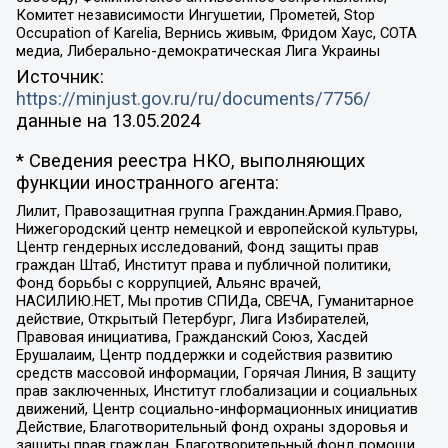
Комитет независимости Ингушетии, Прометей, Stop
Occupation of Karelia, Вернись живым, Фридом Хаус, СОТА
медиа, Либерально-демократическая Лига Украины
Источник:
https://minjust.gov.ru/ru/documents/7756/
данные на
13.05.2024
* Сведения реестра НКО, выполняющих
функции иностранного агента:
Лилит, Правозащитная группа Гражданин.Армия.Право,
Нижегородский центр немецкой и европейской культуры,
Центр гендерных исследований, Фонд защиты прав
граждан Штаб, Институт права и публичной политики,
Фонд борьбы с коррупцией, Альянс врачей,
НАСИЛИЮ.НЕТ, Мы против СПИДа, СВЕЧА, Гуманитарное
действие, Открытый Петербург, Лига Избирателей,
Правовая инициатива, Гражданский Союз, Хасдей
Ерушалаим, Центр поддержки и содействия развитию
средств массовой информации, Горячая Линия, В защиту
прав заключенных, Институт глобализации и социальных
движений, Центр социально-информационных инициатив
Действие, Благотворительный фонд охраны здоровья и
защиты прав граждан, Благотворительный фонд помощи