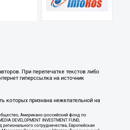
второв. При перепечатке текстов либо
нтернет гиперссылка на источник
ть которых признана нежелательной на
общество, Американо-российский фонд по
 MEDIA DEVELOPMENT INVESTMENT FUND,
 регионального сотрудничества, Европейская