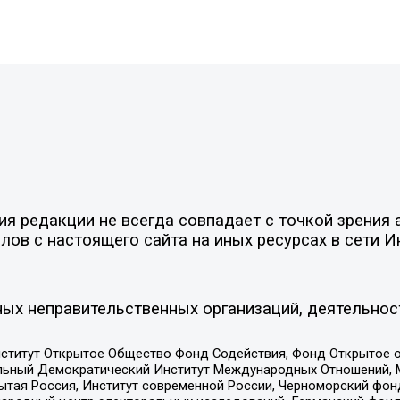
 редакции не всегда совпадает с точкой зрения а
ов с настоящего сайта на иных ресурсах в сети И
ых неправительственных организаций, деятельнос
ститут Открытое Общество Фонд Содействия, Фонд Открытое 
альный Демократический Институт Международных Отношений,
тая Россия, Институт современной России, Черноморский фонд