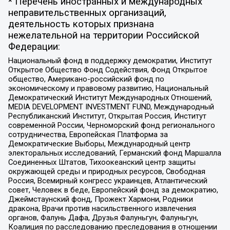
* Перечень иностранных и международных
неправительственных организаций,
деятельность которых признана
нежелательной на территории Российской
Федерации:
Национальный фонд в поддержку демократии, Институт
Открытое Общество Фонд Содействия, Фонд Открытое
общество, Американо-российский фонд по
экономическому и правовому развитию, Национальный
Демократический Институт Международных Отношений,
MEDIA DEVELOPMENT INVESTMENT FUND, Международный
Республиканский Институт, Открытая Россия, Институт
современной России, Черноморский фонд регионального
сотрудничества, Европейская Платформа за
Демократические Выборы, Международный центр
электоральных исследований, Германский фонд Маршалла
Соединенных Штатов, Тихоокеанский центр защиты
окружающей среды и природных ресурсов, Свободная
Россия, Всемирный конгресс украинцев, Атлантический
совет, Человек в беде, Европейский фонд за демократию,
Джеймстаунский фонд, Прожект Хармони, Родники
дракона, Врачи против насильственного извлечения
органов, Фалунь Дафа, Друзья Фалуньгун, Фалуньгун,
Коалиция по расследованию преследования в отношении