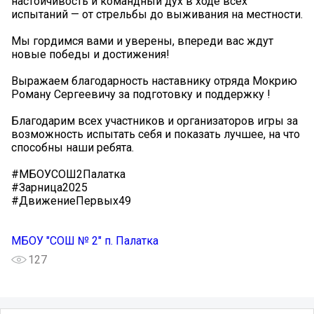
настойчивость и командный дух в ходе всех
испытаний — от стрельбы до выживания на местности.
Мы гордимся вами и уверены, впереди вас ждут
новые победы и достижения!
Выражаем благодарность наставнику отряда Мокрию
Роману Сергеевичу за подготовку и поддержку !
Благодарим всех участников и организаторов игры за
возможность испытать себя и показать лучшее, на что
способны наши ребята.
#МБОУСОШ2Палатка
#Зарница2025
#ДвижениеПервых49
МБОУ "СОШ № 2" п. Палатка
127