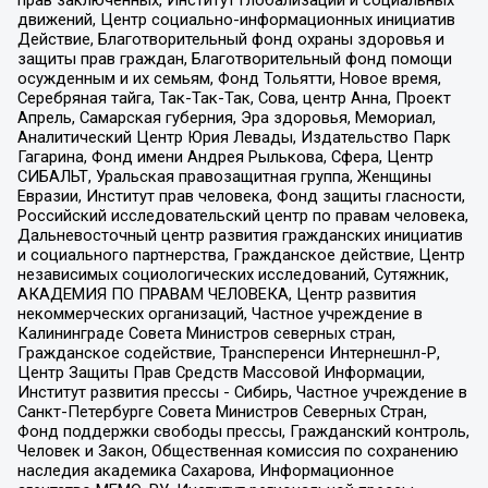
движений, Центр социально-информационных инициатив
Действие, Благотворительный фонд охраны здоровья и
защиты прав граждан, Благотворительный фонд помощи
осужденным и их семьям, Фонд Тольятти, Новое время,
Серебряная тайга, Так-Так-Так, Сова, центр Анна, Проект
Апрель, Самарская губерния, Эра здоровья, Мемориал,
Аналитический Центр Юрия Левады, Издательство Парк
Гагарина, Фонд имени Андрея Рылькова, Сфера, Центр
СИБАЛЬТ, Уральская правозащитная группа, Женщины
Евразии, Институт прав человека, Фонд защиты гласности,
Российский исследовательский центр по правам человека,
Дальневосточный центр развития гражданских инициатив
и социального партнерства, Гражданское действие, Центр
независимых социологических исследований, Сутяжник,
АКАДЕМИЯ ПО ПРАВАМ ЧЕЛОВЕКА, Центр развития
некоммерческих организаций, Частное учреждение в
Калининграде Совета Министров северных стран,
Гражданское содействие, Трансперенси Интернешнл-Р,
Центр Защиты Прав Средств Массовой Информации,
Институт развития прессы - Сибирь, Частное учреждение в
Санкт-Петербурге Совета Министров Северных Стран,
Фонд поддержки свободы прессы, Гражданский контроль,
Человек и Закон, Общественная комиссия по сохранению
наследия академика Сахарова, Информационное