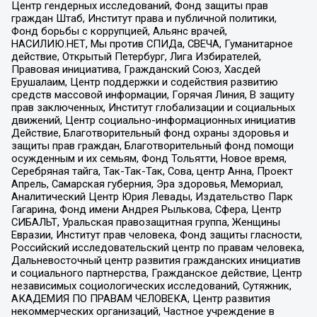
Центр гендерных исследований, Фонд защиты прав
граждан Штаб, Институт права и публичной политики,
Фонд борьбы с коррупцией, Альянс врачей,
НАСИЛИЮ.НЕТ, Мы против СПИДа, СВЕЧА, Гуманитарное
действие, Открытый Петербург, Лига Избирателей,
Правовая инициатива, Гражданский Союз, Хасдей
Ерушалаим, Центр поддержки и содействия развитию
средств массовой информации, Горячая Линия, В защиту
прав заключенных, Институт глобализации и социальных
движений, Центр социально-информационных инициатив
Действие, Благотворительный фонд охраны здоровья и
защиты прав граждан, Благотворительный фонд помощи
осужденным и их семьям, Фонд Тольятти, Новое время,
Серебряная тайга, Так-Так-Так, Сова, центр Анна, Проект
Апрель, Самарская губерния, Эра здоровья, Мемориал,
Аналитический Центр Юрия Левады, Издательство Парк
Гагарина, Фонд имени Андрея Рылькова, Сфера, Центр
СИБАЛЬТ, Уральская правозащитная группа, Женщины
Евразии, Институт прав человека, Фонд защиты гласности,
Российский исследовательский центр по правам человека,
Дальневосточный центр развития гражданских инициатив
и социального партнерства, Гражданское действие, Центр
независимых социологических исследований, Сутяжник,
АКАДЕМИЯ ПО ПРАВАМ ЧЕЛОВЕКА, Центр развития
некоммерческих организаций, Частное учреждение в