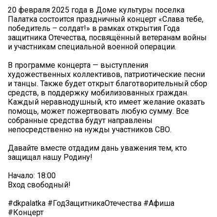
20 февраля 2025 года в Доме культуры поселка
Палатка состоится праздничный концерт «Слава тебе,
победитель – солдат!» в рамках открытия Года
защитника Отечества, посвящённый ветеранам войны
и участникам специальной военной операции.
В программе концерта — выступления
художественных коллективов, патриотические песни
и танцы. Также будет открыт благотворительный сбор
средств, в поддержку мобилизованных граждан.
Каждый неравнодушный, кто имеет желание оказать
помощь, может пожертвовать любую сумму. Все
собранные средства будут направлены
непосредственно на нужды участников СВО.
Давайте вместе отдадим дань уважения тем, кто
защищал нашу Родину!
Начало: 18:00
Вход свободный!
#dkpalatka #ГодЗащитникаОтечества #Афиша
#Концерт